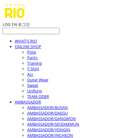
LOG IN
로그인
WHAT'S RIO
ONLINE SHOP
Piste
Pants
Training
T-Shirt
Acc
Outer Wear
Sweat
Uniform
TEAM ODER
AMBASSADOR
AMBASSADOR/BUSAN
AMBASSADOR/DAEGU
AMBASSADOR/GANGWON
AMBASSADOR/SEODAEMUN
AMBASSADOR/YONGIN
AMBASSADOR/INCHEON