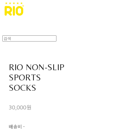
RIO NON-SLIP
SPORTS
SOCKS
30,000원
배송비
-