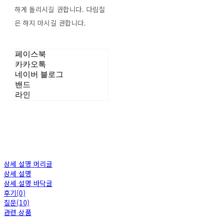
하게 돌리시길 권합니다. 다림질
은 하지 마시길 권합니다.
페이스북
카카오톡
네이버 블로그
밴드
라인
상세 설명 머리글
상세 설명
상세 설명 바닥글
후기(0)
질문(10)
관련 상품