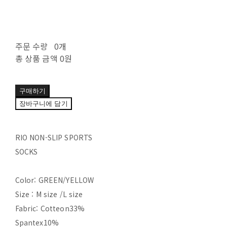
주문 수량
0개
총 상품 금액
0원
구매하기
장바구니에 담기
RIO NON-SLIP SPORTS
SOCKS
Color: GREEN/YELLOW
Size : M size /L size
Fabric: Cotteon33%
Spantex10%