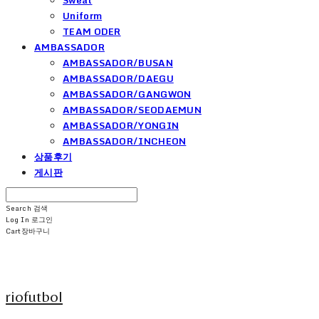
Uniform
TEAM ODER
AMBASSADOR
AMBASSADOR/BUSAN
AMBASSADOR/DAEGU
AMBASSADOR/GANGWON
AMBASSADOR/SEODAEMUN
AMBASSADOR/YONGIN
AMBASSADOR/INCHEON
상품후기
게시판
Search
검색
Log In
로그인
Cart
장바구니
riofutbol