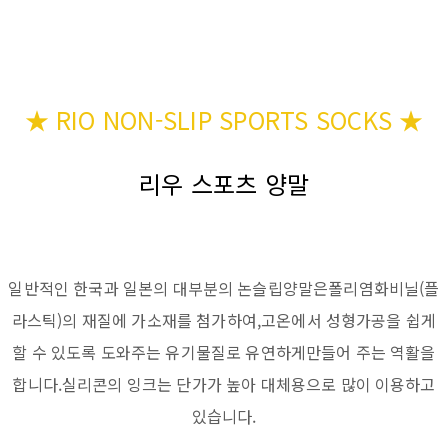
★ RIO NON-SLIP SPORTS SOCKS ★
리우 스포츠 양말
일반적인 한국과 일본의 대부분의 논슬립양말은폴리염화비닐(플
라스틱)의 재질에 가소재를 첨가하여,고온에서 성형가공을 쉽게
할 수 있도록 도와주는 유기물질로 유연하게만들어 주는 역활을
합니다.실리콘의 잉크는 단가가 높아 대체용으로 많이 이용하고
있습니다.