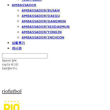
AMBASSADOR
AMBASSADOR/BUSAN
AMBASSADOR/DAEGU
AMBASSADOR/GANGWON
AMBASSADOR/SEODAEMUN
AMBASSADOR/YONGIN
AMBASSADOR/INCHEON
상품후기
게시판
Search
검색
Log In
로그인
Cart
장바구니
riofutbol