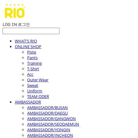
LOG IN
로그인
WHAT'S RIO
ONLINE SHOP
Piste
Pants
Training
T-Shirt
Acc
Outer Wear
Sweat
Uniform
TEAM ODER
AMBASSADOR
AMBASSADOR/BUSAN
AMBASSADOR/DAEGU
AMBASSADOR/GANGWON
AMBASSADOR/SEODAEMUN
AMBASSADOR/YONGIN
AMBASSADOR/INCHEON