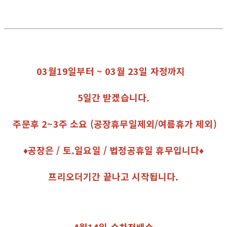
03월19일부터 ~ 03월 23일 자정까지
5일간 받겠습니다.
주문후 2~3주 소요 (공장휴무일제외/여름휴가 제외)
♦공장은 / 토.일요일 / 법정공휴일 휴무입니다♦
프리오더기간 끝나고 시작됩니다.
4월14일 순차적배송