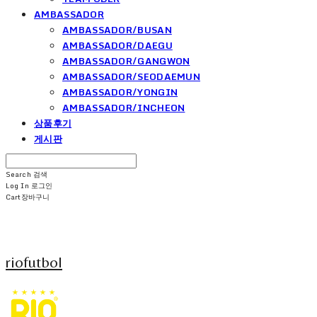
AMBASSADOR
AMBASSADOR/BUSAN
AMBASSADOR/DAEGU
AMBASSADOR/GANGWON
AMBASSADOR/SEODAEMUN
AMBASSADOR/YONGIN
AMBASSADOR/INCHEON
상품후기
게시판
Search
검색
Log In
로그인
Cart
장바구니
riofutbol