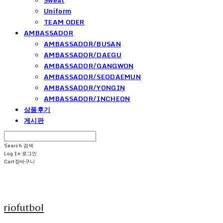
Uniform
TEAM ODER
AMBASSADOR
AMBASSADOR/BUSAN
AMBASSADOR/DAEGU
AMBASSADOR/GANGWON
AMBASSADOR/SEODAEMUN
AMBASSADOR/YONGIN
AMBASSADOR/INCHEON
상품후기
게시판
Search
검색
Log In
로그인
Cart
장바구니
riofutbol