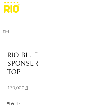
RIO BLUE
SPONSER
TOP
170,000원
배송비
-