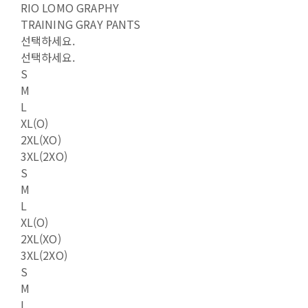
RIO LOMO GRAPHY
TRAINING GRAY PANTS
선택하세요.
선택하세요.
S
M
L
XL(O)
2XL(XO)
3XL(2XO)
S
M
L
XL(O)
2XL(XO)
3XL(2XO)
S
M
L