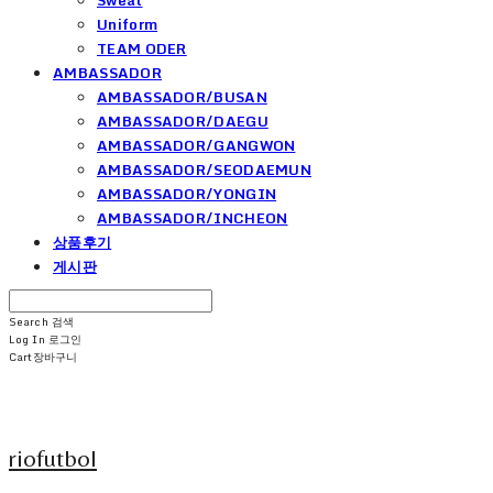
Uniform
TEAM ODER
AMBASSADOR
AMBASSADOR/BUSAN
AMBASSADOR/DAEGU
AMBASSADOR/GANGWON
AMBASSADOR/SEODAEMUN
AMBASSADOR/YONGIN
AMBASSADOR/INCHEON
상품후기
게시판
Search
검색
Log In
로그인
Cart
장바구니
riofutbol