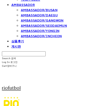
AMBASSADOR
AMBASSADOR/BUSAN
AMBASSADOR/DAEGU
AMBASSADOR/GANGWON
AMBASSADOR/SEODAEMUN
AMBASSADOR/YONGIN
AMBASSADOR/INCHEON
상품후기
게시판
Search
검색
Log In
로그인
Cart
장바구니
riofutbol