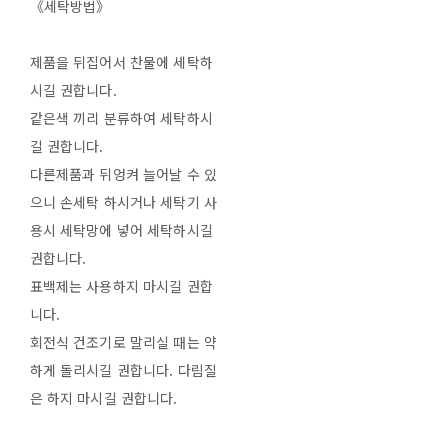
《세탁방법》
제품을 뒤집어서 찬물에 세탁하
시길 권합니다.
같은색 끼리 분류하여 세탁하시
길 권합니다.
다른제품과 뒤엉켜 늘어날 수 있
으니 손세탁 하시거나 세탁기 사
용시 세탁망에 넣어 세탁하시길
권합니다.
표백제는 사용하지 마시길 권합
니다.
회전식 건조기로 말리실 때는 약
하게 돌리시길 권합니다. 다림질
은 하지 마시길 권합니다.