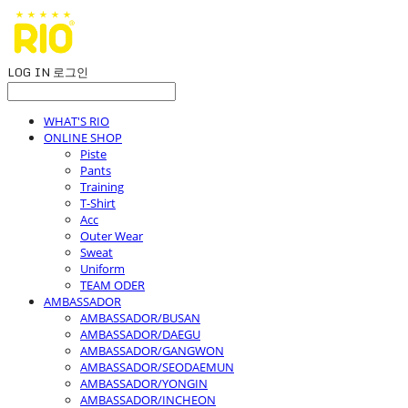
LOG IN
로그인
WHAT'S RIO
ONLINE SHOP
Piste
Pants
Training
T-Shirt
Acc
Outer Wear
Sweat
Uniform
TEAM ODER
AMBASSADOR
AMBASSADOR/BUSAN
AMBASSADOR/DAEGU
AMBASSADOR/GANGWON
AMBASSADOR/SEODAEMUN
AMBASSADOR/YONGIN
AMBASSADOR/INCHEON