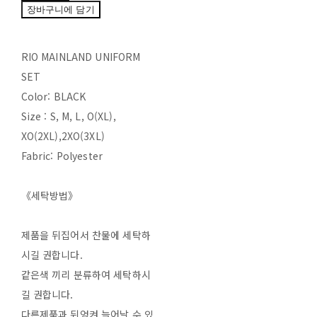
장바구니에 담기
RIO MAINLAND UNIFORM
SET
Color: BLACK
Size : S, M, L, O(XL),
XO(2XL),2XO(3XL)
Fabric: Polyester
《세탁방법》
제품을 뒤집어서 찬물에 세탁하
시길 권합니다.
같은색 끼리 분류하여 세탁하시
길 권합니다.
다른제품과 뒤엉켜 늘어날 수 있