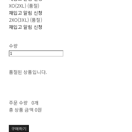
XO(2XL) (품절)
재입고 알림 신청
2XO(3XL) (품절)
재입고 알림 신청
수량
품절된 상품입니다.
주문 수량
0개
총 상품 금액
0원
구매하기