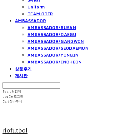
Uniform
TEAM ODER
AMBASSADOR
AMBASSADOR/BUSAN
AMBASSADOR/DAEGU
AMBASSADOR/GANGWON
AMBASSADOR/SEODAEMUN
AMBASSADOR/YONGIN
AMBASSADOR/INCHEON
상품후기
게시판
Search
검색
Log In
로그인
Cart
장바구니
riofutbol