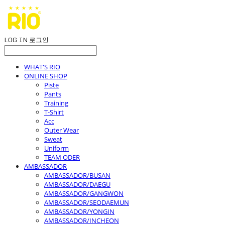
LOG IN
로그인
WHAT'S RIO
ONLINE SHOP
Piste
Pants
Training
T-Shirt
Acc
Outer Wear
Sweat
Uniform
TEAM ODER
AMBASSADOR
AMBASSADOR/BUSAN
AMBASSADOR/DAEGU
AMBASSADOR/GANGWON
AMBASSADOR/SEODAEMUN
AMBASSADOR/YONGIN
AMBASSADOR/INCHEON