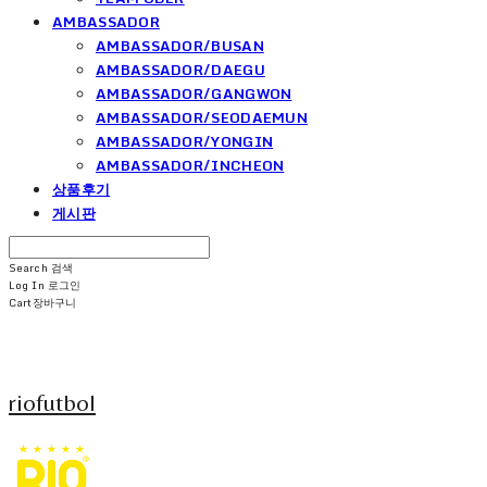
AMBASSADOR
AMBASSADOR/BUSAN
AMBASSADOR/DAEGU
AMBASSADOR/GANGWON
AMBASSADOR/SEODAEMUN
AMBASSADOR/YONGIN
AMBASSADOR/INCHEON
상품후기
게시판
Search
검색
Log In
로그인
Cart
장바구니
riofutbol