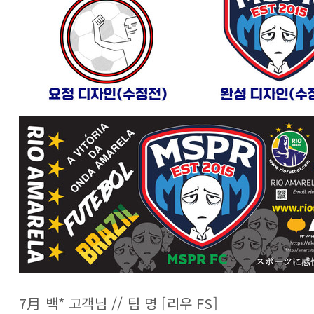
7月 백* 고객님 // 팀 명 [리우 FS]