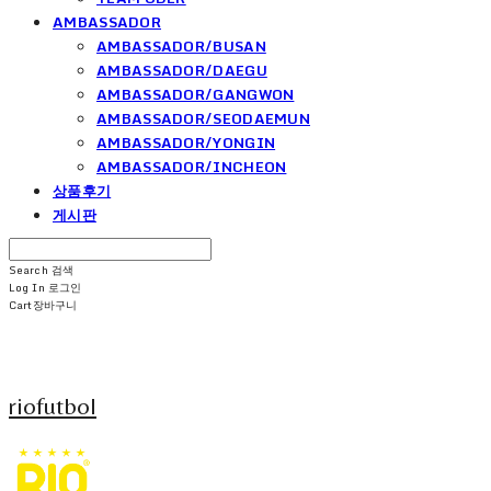
AMBASSADOR
AMBASSADOR/BUSAN
AMBASSADOR/DAEGU
AMBASSADOR/GANGWON
AMBASSADOR/SEODAEMUN
AMBASSADOR/YONGIN
AMBASSADOR/INCHEON
상품후기
게시판
Search
검색
Log In
로그인
Cart
장바구니
riofutbol