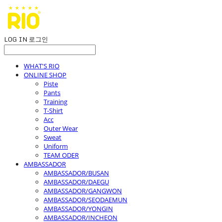
LOG IN
로그인
WHAT'S RIO
ONLINE SHOP
Piste
Pants
Training
T-Shirt
Acc
Outer Wear
Sweat
Uniform
TEAM ODER
AMBASSADOR
AMBASSADOR/BUSAN
AMBASSADOR/DAEGU
AMBASSADOR/GANGWON
AMBASSADOR/SEODAEMUN
AMBASSADOR/YONGIN
AMBASSADOR/INCHEON