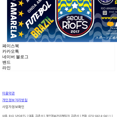
페이스북
카카오톡
네이버 블로그
밴드
라인
이용약관
개인정보처리방침
사업자정보확인
상호: RIO SPORTS | 대표: 김준서 | 개인정보관리책임자: 김준서 | 전화: 070-8614-0411 |