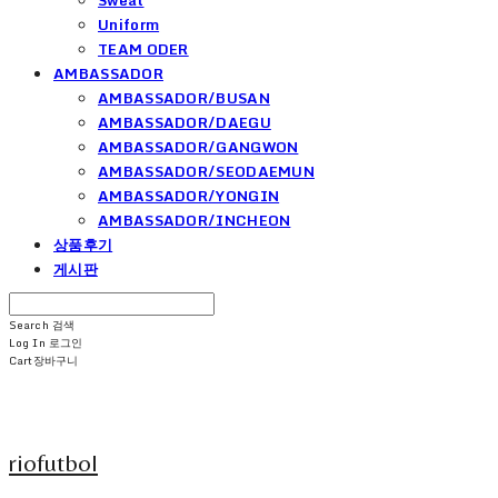
Uniform
TEAM ODER
AMBASSADOR
AMBASSADOR/BUSAN
AMBASSADOR/DAEGU
AMBASSADOR/GANGWON
AMBASSADOR/SEODAEMUN
AMBASSADOR/YONGIN
AMBASSADOR/INCHEON
상품후기
게시판
Search
검색
Log In
로그인
Cart
장바구니
riofutbol