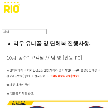
▲ 리우 유니폼 및 단체복 진행사항.
10月 공수* 고객님 // 팀 명 [안동 FC]
★단체복의뢰 →
디자인샘플및컨펌(사이즈 및 디자인)
→
유니폼공장임가공
→
완성메일발송(Q/C) → 한국발송 →
고객님배송지이동(완성)
★피켓 디자인 완성.
★ 엠블럼 디자인 완성.