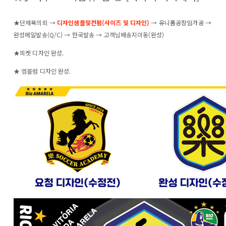
★단체복의뢰 →
디자인샘플및컨펌(사이즈 및 디자인)
→
유니폼공장임가공
→
완성메일발송(Q/C) → 한국발송 → 고객님배송지이동(완성)
★피켓 디자인 완성.
★ 엠블럼 디자인 완성.